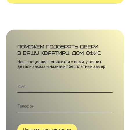
Поможем подобрать двери
в вашу квартиру, дом, офис
Наш специалист свяжется с вами, уточнит
детали заказа и назначит бесплатный замер