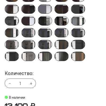
Количество:
−
+
В наличии