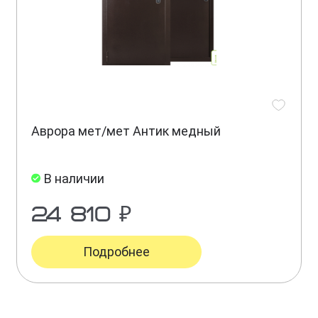
Аврора мет/мет Антик медный
В наличии
24 810 ₽
Подробнее