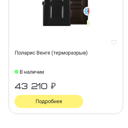
Поларис Венге (терморазрыв)
В наличии
43 210 ₽
Подробнее