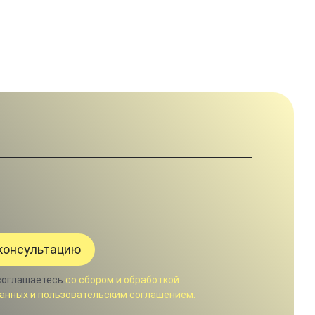
соглашаетесь
со сбором и обработкой
анных и пользовательским соглашением.