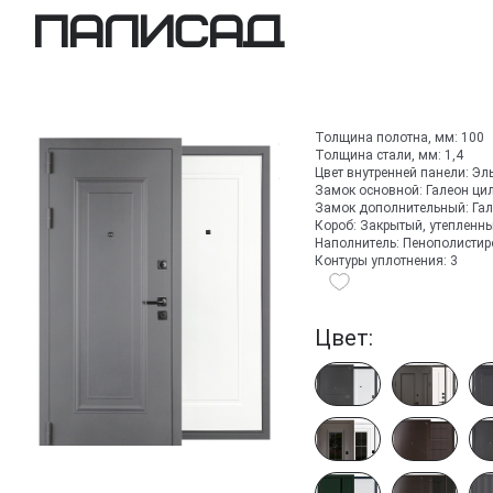
Палисад
Толщина полотна, мм:
100
Толщина стали, мм:
1,4
Цвет внутренней панели:
Эл
Замок основной:
Галеон ци
Замок дополнительный:
Га
Короб:
Закрытый, утепленн
Наполнитель:
Пенополистир
Контуры уплотнения:
3
Цвет: