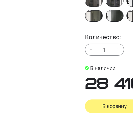
Количество:
−
+
В наличии
28 41
В корзину