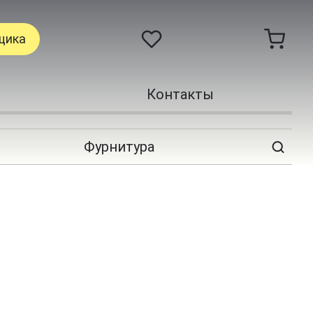
щика
Контакты
Фурнитура