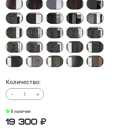
Количество:
−
+
В наличии
19 300