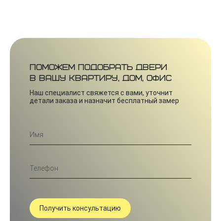
Поможем подобрать двери
в вашу квартиру, дом, офис
Наш специалист свяжется с вами, уточнит
детали заказа и назначит бесплатный замер