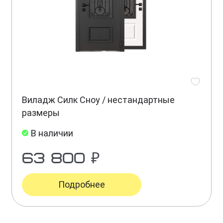
Виладж Силк Сноу / нестандартные
размеры
В наличии
63 800 ₽
Подробнее