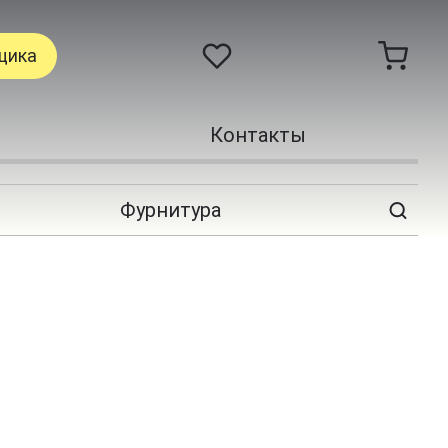
щика
Контакты
Фурнитура