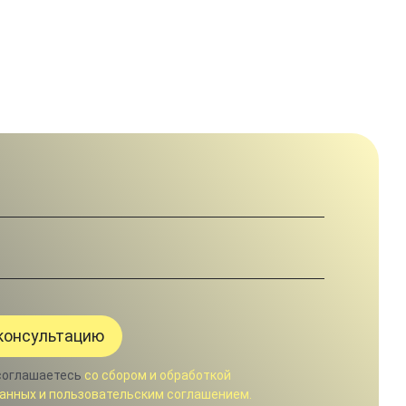
соглашаетесь
со сбором и обработкой
анных и пользовательским соглашением.