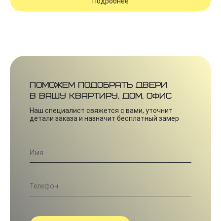
Подробнее
Поможем подобрать двери
в вашу квартиру, дом, офис
Наш специалист свяжется с вами, уточнит
детали заказа и назначит бесплатный замер