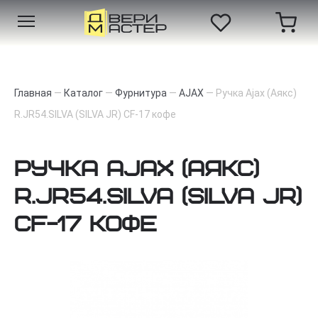
Главная
—
Каталог
—
Фурнитура
—
AJAX
—
Ручка Ajax (Аякс)
R.JR54.SILVA (SILVA JR) CF-17 кофе
Ручка Ajax (Аякс)
R.JR54.SILVA (SILVA JR)
CF-17 кофе