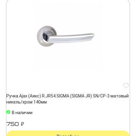
Ручка Ajax (Аякс) R.JR54.SIGMA (SIGMA JR) SN/CP-3 матовый
никель/хром 140мм
В наличии
750 ₽