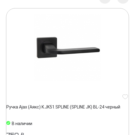
Ручка Ajax (Аякс) K.JK51.SPLINE (SPLINE JK) BL-24 черный
В наличии