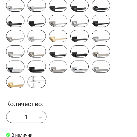
Количество:
−
+
В наличии