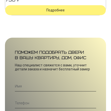
750 ₽
Подробнее
Поможем подобрать двери
в вашу квартиру, дом, офис
Наш специалист свяжется с вами, уточнит
детали заказа и назначит бесплатный замер