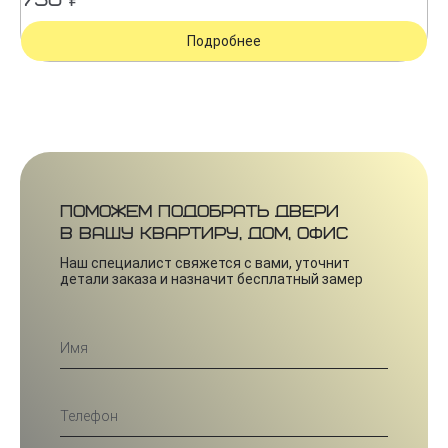
750 ₽
Подробнее
Поможем подобрать двери
в вашу квартиру, дом, офис
Наш специалист свяжется с вами, уточнит
детали заказа и назначит бесплатный замер