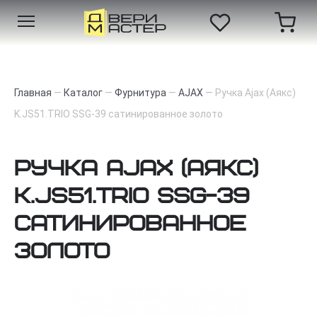
Главная
—
Каталог
—
Фурнитура
—
AJAX
—
Ручка Ajax (Аякс)
K.JS51.TRIO SSG-39 сатинированное золото
Ручка Ajax (Аякс)
K.JS51.TRIO SSG-39
сатинированное
золото