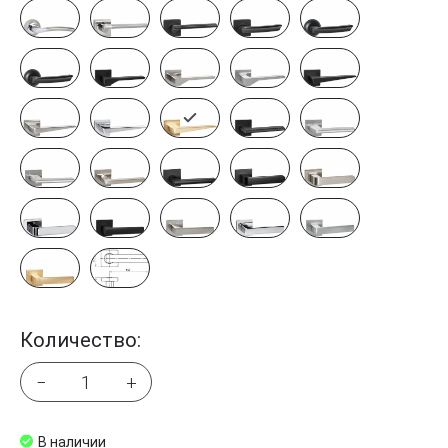
Количество:
−
+
В наличии