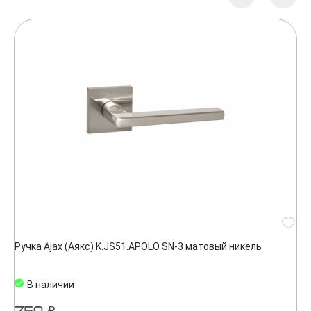
Ручка Ajax (Аякс) K.JS51.APOLO SN-3 матовый никель
В наличии