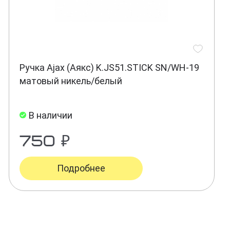
Ручка Ajax (Аякс) K.JS51.STICK SN/WH-19
матовый никель/белый
В наличии
750 ₽
Подробнее