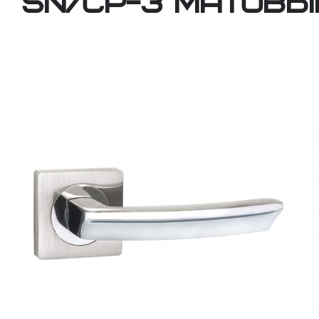
SN/CP-3 матовы