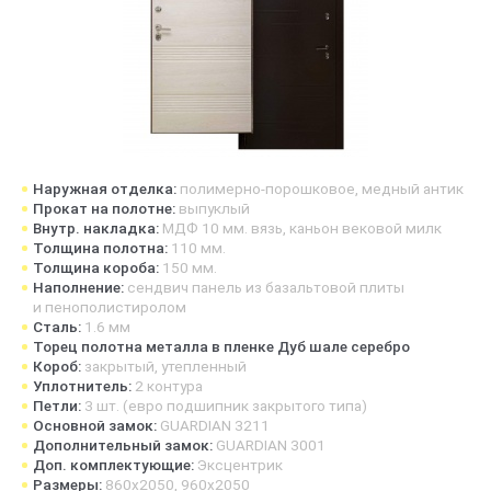
Наружная отделка:
полимерно-порошковое, медный антик
Прокат на полотне:
выпуклый
Внутр. накладка:
МДФ 10 мм. вязь, каньон вековой милк
Толщина полотна:
110 мм.
Толщина короба:
150 мм.
Наполнение:
сендвич панель из базальтовой плиты
и пенополистиролом
Сталь:
1.6 мм
Торец полотна металла в пленке Дуб шале серебро
Короб:
закрытый, утепленный
Уплотнитель:
2 контура
Петли:
3 шт. (евро подшипник закрытого типа)
Основной замок:
GUARDIAN 3211
Дополнительный замок:
GUARDIAN 3001
Доп. комплектующие:
Эксцентрик
Размеры:
860х2050, 960х2050