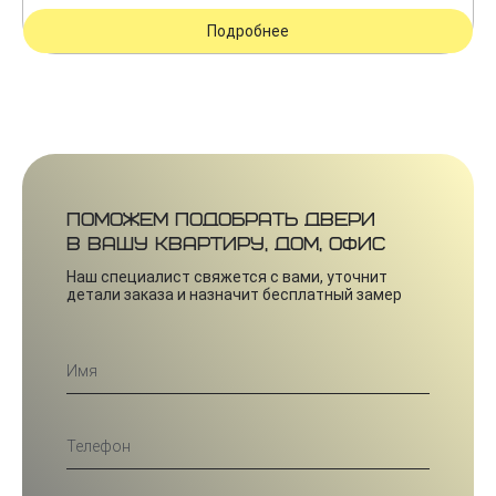
Подробнее
Поможем подобрать двери
в вашу квартиру, дом, офис
Наш специалист свяжется с вами, уточнит
детали заказа и назначит бесплатный замер