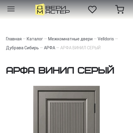
Главная
—
Каталог
—
Межкомнатные двери
—
Velldoris
—
Дубрава Сибирь
—
АРФА
—
АРФА ВИНИЛ СЕРЫЙ
АРФА ВИНИЛ СЕРЫЙ