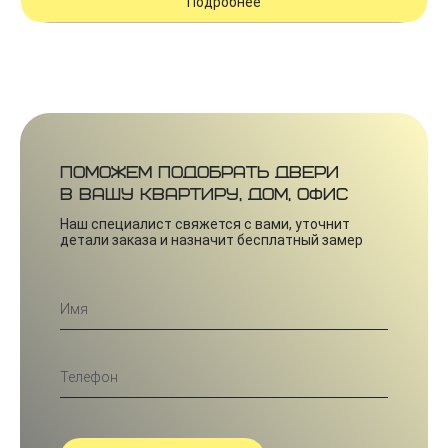
Подробнее
Поможем подобрать двери
в вашу квартиру, дом, офис
Наш специалист свяжется с вами, уточнит
детали заказа и назначит бесплатный замер