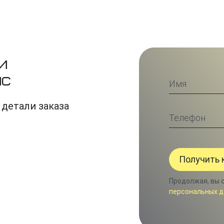
и
ис
 детали заказа
Продолжая, вы 
персональных д