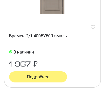
Бремен-2/1 4005Y50R эмаль
В наличии
1 967 ₽
Подробнее