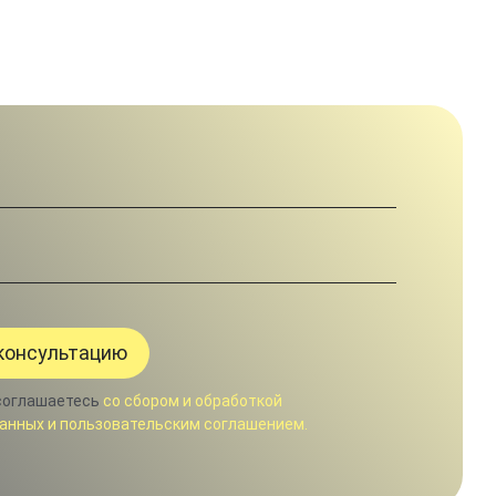
соглашаетесь
со сбором и обработкой
анных и пользовательским соглашением.