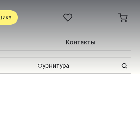
щика
Контакты
Фурнитура