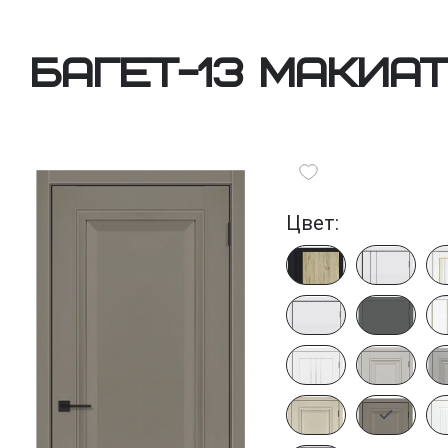
Багет-13 Макиа
Цвет: