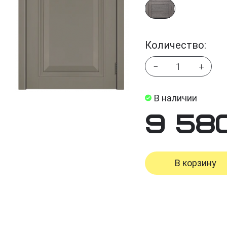
Количество:
−
+
В наличии
9 58
В корзину